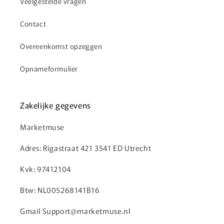
Veelgestelde vragen
Contact
Overeenkomst opzeggen
Opnameformulier
Zakelijke gegevens
Marketmuse
Adres: Rigastraat 421 3541 ED Utrecht
Kvk: 97412104
Btw: NL005268141B16
Gmail Support@marketmuse.nl